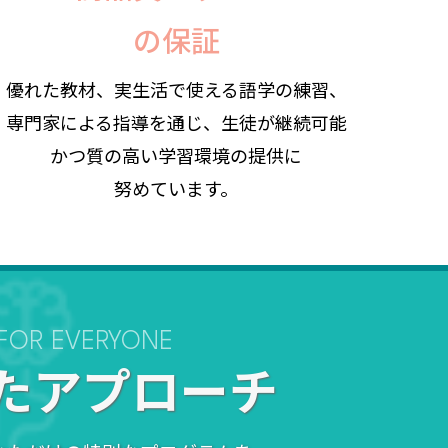
の保証
優れた教材、実生活で使える語学の練習、
専門家による指導を通じ、生徒が継続可能
かつ質の高い学習環境の提供に
努めています。
 FOR EVERYONE
たアプローチ