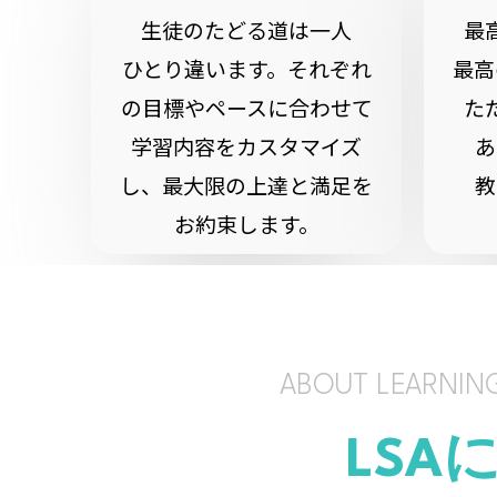
生徒のたどる道は一人
最
ひとり違います。それぞれ
最高
の目標やペースに合わせて
た
学習内容をカスタマイズ
あ
し、最大限の上達と満足を
教
お約束します。
ABOUT LEARNIN
LSA