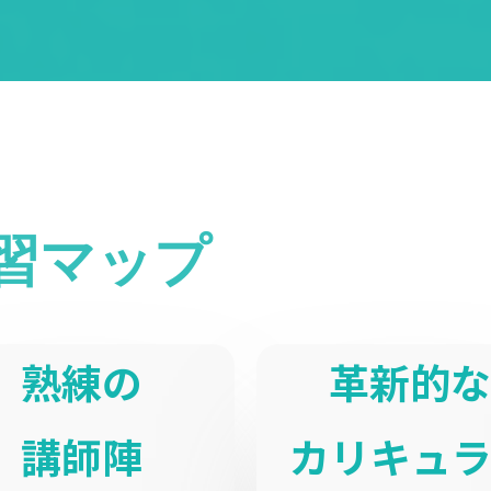
習マップ
熟練の
革新的な
講師陣
カリキュラ