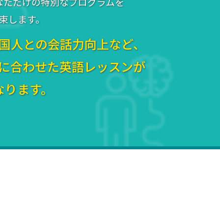
なただけの特別なプログラムを
束します。
国人との会話力向上など、
に合わせた英語レッスンが
なります。