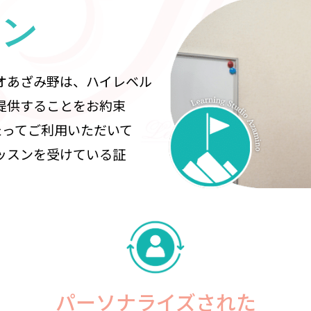
ョン
オあざみ野は、ハイレベル
提供することをお約束
たってご利用いただいて
ッスンを受けている証
パーソナライズされた