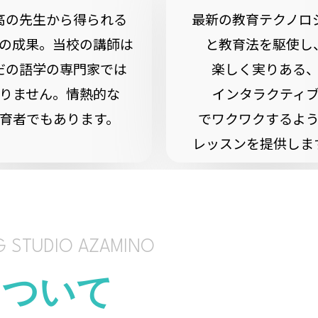
高の先生から得られる
最新の教育テクノロ
の成果。当校の講師は
と教育法を駆使し
だの語学の専門家では
楽しく実りある
りません。情熱的な
インタラクティ
育者でもあります。
でワクワクするよ
レッスンを提供しま
G STUDIO AZAMINO
について