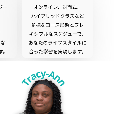
ジー
オンライン、対面式、
、
ハイブリッドクラスなど
、
多様なコース形態とフレ
ブ
キシブルなスケジューで、
うな
あなたのライフスタイルに
す。
合った学習を実現します。