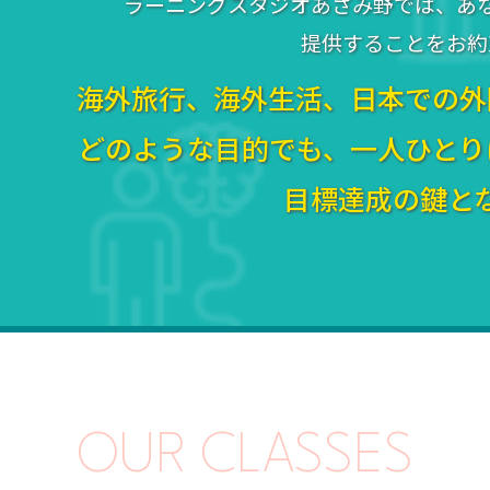
ラーニングスタジオあざみ野では、あ
提供することをお約
海外旅行、海外生活、日本での外
どのような目的でも、一人ひとり
目標達成の鍵と
OUR CLASSES