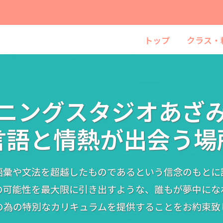
トップ
クラス・
ニングスタジオあざ
言語と情熱が出会う場
語彙や文法を超越したものであるという信念のもとに
の可能性を最大限に引き出すような、誰もが夢中にな
の為の特別なカリキュラムを提供することをお約束致