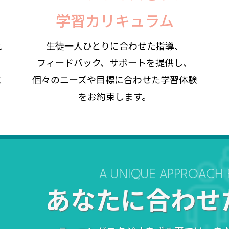
学習カリキュラム
れ
生徒一人ひとりに合わせた指導、
フィードバック、サポートを提供し、
と
個々のニーズや目標に合わせた学習体験
をお約束します。
A UNIQUE APPROACH
あなたに合わせ