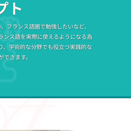
プト
い、フランス語圏で勉強したいなど、
ランス語を実際に使えるようになる為
り、学術的な分野でも役立つ実践的な
ができます。