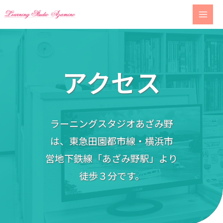
Skip
to
content
アクセス
ラーニングスタジオあざみ野
は、
東急田園都市線・横浜市
営地下鉄線「あざみ野駅」より
徒歩３分です。