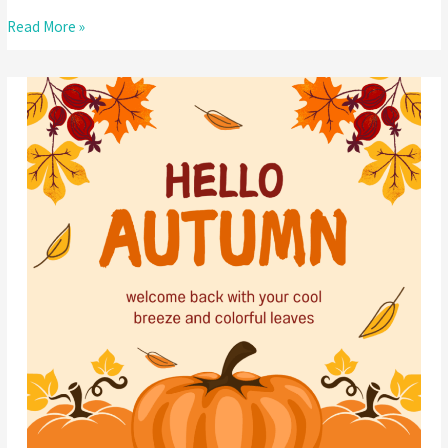
Happy
Read More »
Holidays