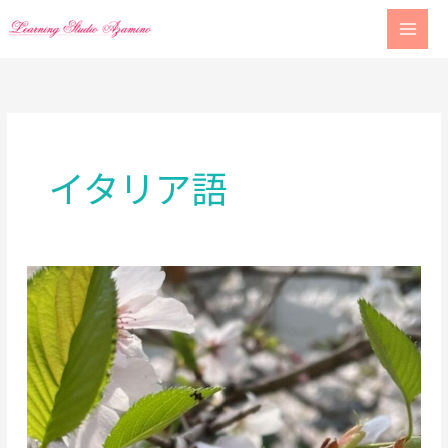
Skip
to
content
イタリア語