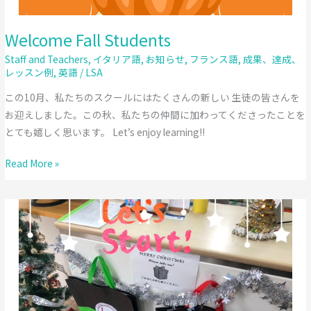
Welcome Fall Students
Staff and Teachers
,
イタリア語
,
お知らせ
,
フランス語
,
成果、達成、
レッスン例
,
英語
/
LSA
この10月、私たちのスクールにはたくさんの新しい 生徒の皆さんを
お迎えしました。この秋、私たちの仲間に加わってくださったことを
とても嬉しく思います。 Let’s enjoy learning!!
Welcome
Read More »
Fall
Students